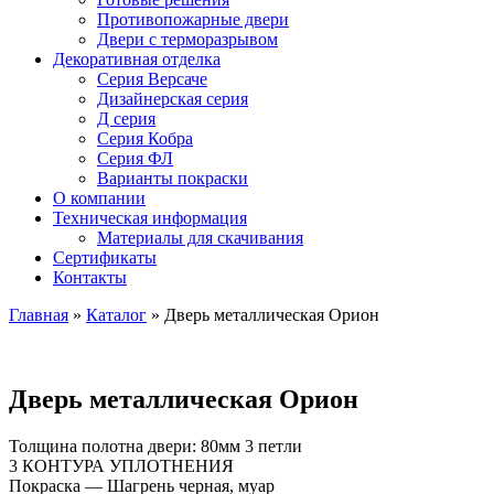
Противопожарные двери
Двери с терморазрывом
Декоративная отделка
Серия Версаче
Дизайнерская серия
Д серия
Серия Кобра
Серия ФЛ
Варианты покраски
О компании
Техническая информация
Материалы для скачивания
Сертификаты
Контакты
Главная
»
Каталог
»
Дверь металлическая Орион
Дверь металлическая Орион
Толщина полотна двери: 80мм 3 петли
3 КОНТУРА УПЛОТНЕНИЯ
Покраска — Шагрень черная, муар