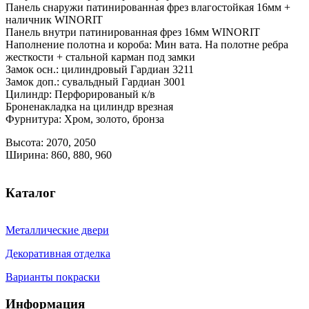
Панель снаружи патинированная фрез влагостойкая 16мм +
наличник WINORIT
Панель внутри патинированная фрез 16мм WINORIT
Наполнение полотна и короба: Мин вата. На полотне ребра
жесткости + стальной карман под замки
Замок осн.: цилиндровый Гардиан 3211
Замок доп.: сувальдный Гардиан 3001
Цилиндр: Перфорированый к/в
Броненакладка на цилиндр врезная
Фурнитура: Хром, золото, бронза
Высота: 2070, 2050
Ширина: 860, 880, 960
Каталог
Металлические двери
Декоративная отделка
Варианты покраски
Информация