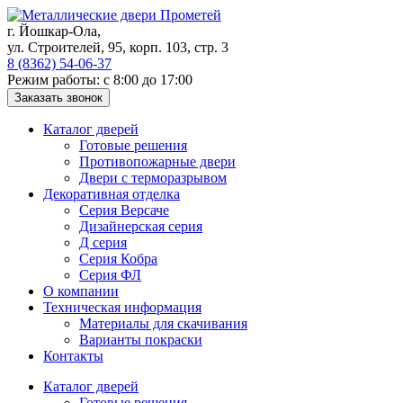
Skip
to
г. Йошкар-Ола,
content
ул. Строителей, 95, корп. 103, стр. 3
8 (8362) 54-06-37
Режим работы: с 8:00 до 17:00
Каталог дверей
Готовые решения
Противопожарные двери
Двери с терморазрывом
Декоративная отделка
Серия Версаче
Дизайнерская серия
Д серия
Серия Кобра
Серия ФЛ
О компании
Техническая информация
Материалы для скачивания
Варианты покраски
Контакты
Каталог дверей
Готовые решения