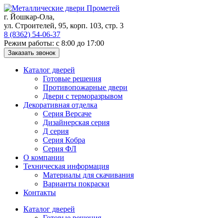
Skip
to
г. Йошкар-Ола,
content
ул. Строителей, 95, корп. 103, стр. 3
8 (8362) 54-06-37
Режим работы: с 8:00 до 17:00
Каталог дверей
Готовые решения
Противопожарные двери
Двери с терморазрывом
Декоративная отделка
Серия Версаче
Дизайнерская серия
Д серия
Серия Кобра
Серия ФЛ
О компании
Техническая информация
Материалы для скачивания
Варианты покраски
Контакты
Каталог дверей
Готовые решения