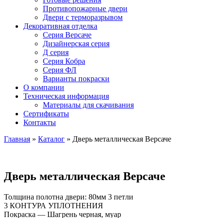
Противопожарные двери
Двери с терморазрывом
Декоративная отделка
Серия Версаче
Дизайнерская серия
Д серия
Серия Кобра
Серия ФЛ
Варианты покраски
О компании
Техническая информация
Материалы для скачивания
Сертификаты
Контакты
Главная
»
Каталог
»
Дверь металлическая Версаче
Дверь металлическая Версаче
Толщина полотна двери: 80мм 3 петли
3 КОНТУРА УПЛОТНЕНИЯ
Покраска — Шагрень черная, муар