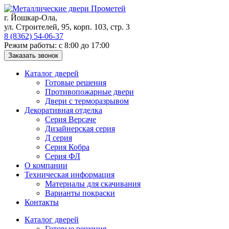
Skip
to
г. Йошкар-Ола,
content
ул. Строителей, 95, корп. 103, стр. 3
8 (8362) 54-06-37
Режим работы: с 8:00 до 17:00
Каталог дверей
Готовые решения
Противопожарные двери
Двери с терморазрывом
Декоративная отделка
Серия Версаче
Дизайнерская серия
Д серия
Серия Кобра
Серия ФЛ
О компании
Техническая информация
Материалы для скачивания
Варианты покраски
Контакты
Каталог дверей
Готовые решения