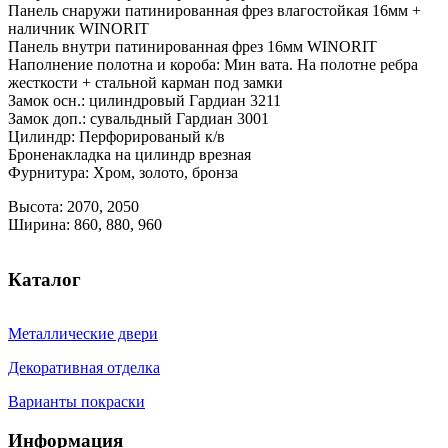
Панель снаружи патинированная фрез влагостойкая 16мм +
наличник WINORIT
Панель внутри патинированная фрез 16мм WINORIT
Наполнение полотна и короба: Мин вата. На полотне ребра
жесткости + стальной карман под замки
Замок осн.: цилиндровый Гардиан 3211
Замок доп.: сувальдный Гардиан 3001
Цилиндр: Перфорированый к/в
Броненакладка на цилиндр врезная
Фурнитура: Хром, золото, бронза
Высота: 2070, 2050
Ширина: 860, 880, 960
Каталог
Металлические двери
Декоративная отделка
Варианты покраски
Информация